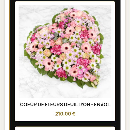
COEUR DE FLEURS DEUIL LYON - ENVOL
210,00 €