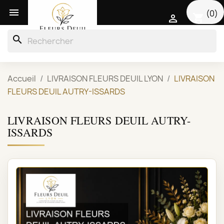

(0)
shopping_cart

search
Accueil
LIVRAISON FLEURS DEUIL LYON
LIVRAISON
FLEURS DEUIL AUTRY-ISSARDS
LIVRAISON FLEURS DEUIL AUTRY-
ISSARDS