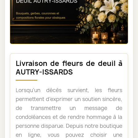
Livraison de fleurs de deuil à
AUTRY-ISSARDS
Lorsqu’un décès survient, les fleurs
permettent d’exprimer un soutien sincère,
de transmettre un message de
condoléances et de rendre hommage à la
personne disparue. Depuis notre boutique
en ligne, vous pouvez choisir une