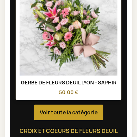
GERBE DE FLEURS DEUIL LYON - SAPHIR
50,00 €
Voir toute la catégorie
CROIX ET COEURS DE FLEURS DEUIL