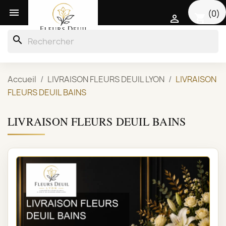

(0)
shopping_cart

search
Accueil
LIVRAISON FLEURS DEUIL LYON
LIVRAISON
FLEURS DEUIL BAINS
LIVRAISON FLEURS DEUIL BAINS