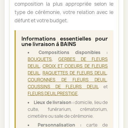
composition la plus appropriée selon le
type de cérémonie, votre relation avec le
défunt et votre budget.
Informations essentielles pour
une livraison à BAINS
Compositions disponibles :
BOUQUETS
,
GERBES DE FLEURS
DEUIL
,
CROIX ET COEURS DE FLEURS
DEUIL
,
RAQUETTES DE FLEURS DEUIL
,
COURONNES DE FLEURS DEUIL
,
COUSSINS DE FLEURS DEUIL
et
FLEURS DEUIL PRESTIGE
.
Lieux de livraison :
domicile, lieu de
culte, funérarium, crématorium,
cimetière ou salle de cérémonie.
Personnalisation :
carte de