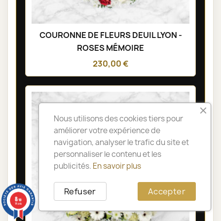
COURONNE DE FLEURS DEUIL LYON -
ROSES MÉMOIRE
230,00 €
Nous utilisons des cookies tiers pour
améliorer votre expérience de
navigation, analyser le trafic du site et
personnaliser le contenu et les
publicités.
En savoir plus
Refuser
Accepter
8
/10
14 avis