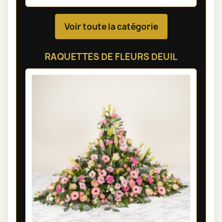
Voir toute la catégorie
RAQUETTES DE FLEURS DEUIL