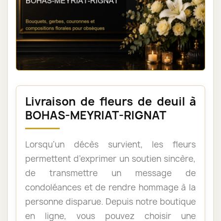
Livraison de fleurs de deuil à
BOHAS-MEYRIAT-RIGNAT
Lorsqu’un décès survient, les fleurs
permettent d’exprimer un soutien sincère,
de transmettre un message de
condoléances et de rendre hommage à la
personne disparue. Depuis notre boutique
en ligne, vous pouvez choisir une