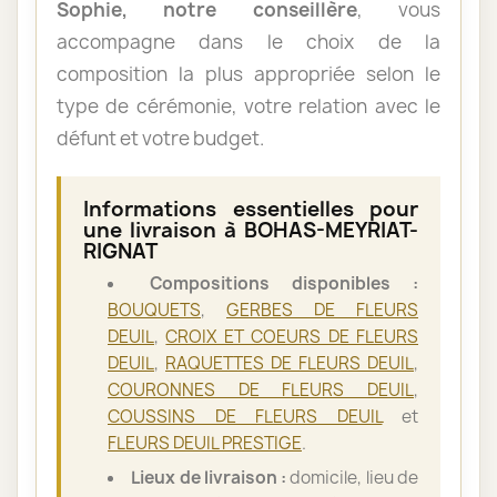
Sophie, notre conseillère
, vous
accompagne dans le choix de la
composition la plus appropriée selon le
type de cérémonie, votre relation avec le
défunt et votre budget.
Informations essentielles pour
une livraison à BOHAS-MEYRIAT-
RIGNAT
Compositions disponibles :
BOUQUETS
,
GERBES DE FLEURS
DEUIL
,
CROIX ET COEURS DE FLEURS
DEUIL
,
RAQUETTES DE FLEURS DEUIL
,
COURONNES DE FLEURS DEUIL
,
COUSSINS DE FLEURS DEUIL
et
FLEURS DEUIL PRESTIGE
.
Lieux de livraison :
domicile, lieu de