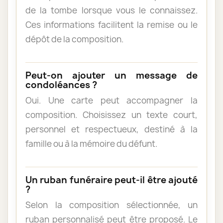
de la tombe lorsque vous le connaissez.
Ces informations facilitent la remise ou le
dépôt de la composition.
Peut-on ajouter un message de
condoléances ?
Oui. Une carte peut accompagner la
composition. Choisissez un texte court,
personnel et respectueux, destiné à la
famille ou à la mémoire du défunt.
Un ruban funéraire peut-il être ajouté
?
Selon la composition sélectionnée, un
ruban personnalisé peut être proposé. Le