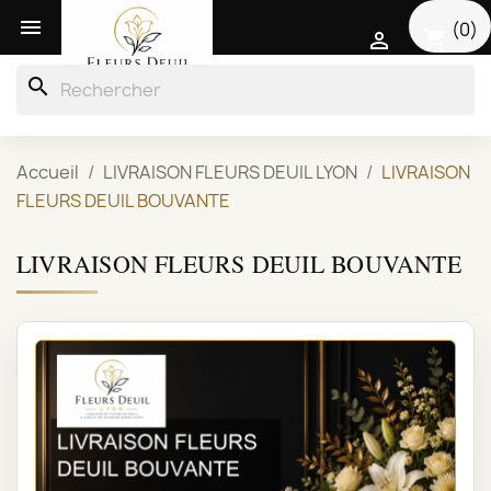

(0)
shopping_cart

search
Accueil
LIVRAISON FLEURS DEUIL LYON
LIVRAISON
FLEURS DEUIL BOUVANTE
LIVRAISON FLEURS DEUIL BOUVANTE