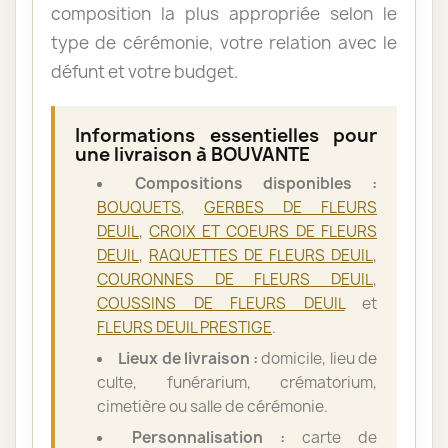
composition la plus appropriée selon le
type de cérémonie, votre relation avec le
défunt et votre budget.
Informations essentielles pour
une livraison à BOUVANTE
Compositions disponibles :
BOUQUETS
,
GERBES DE FLEURS
DEUIL
,
CROIX ET COEURS DE FLEURS
DEUIL
,
RAQUETTES DE FLEURS DEUIL
,
COURONNES DE FLEURS DEUIL
,
COUSSINS DE FLEURS DEUIL
et
FLEURS DEUIL PRESTIGE
.
Lieux de livraison :
domicile, lieu de
culte, funérarium, crématorium,
cimetière ou salle de cérémonie.
Personnalisation :
carte de