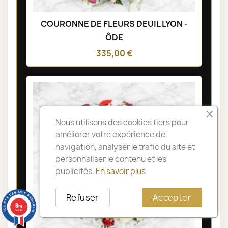
COURONNE DE FLEURS DEUIL LYON -
ÔDE
335,00 €
Nous utilisons des cookies tiers pour
améliorer votre expérience de
navigation, analyser le trafic du site et
personnaliser le contenu et les
publicités.
En savoir plus
Refuser
Accepter
8
/10
14 avis