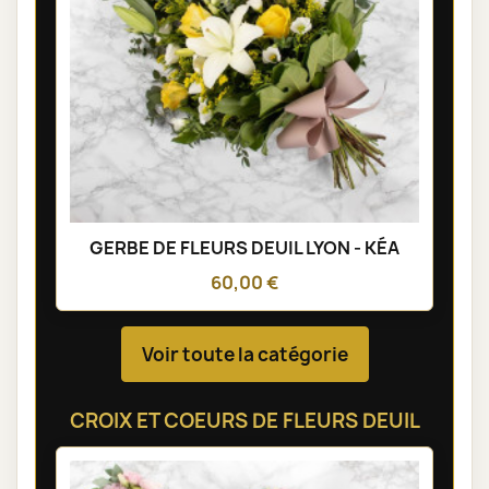
GERBE DE FLEURS DEUIL LYON - KÉA
60,00 €
Voir toute la catégorie
CROIX ET COEURS DE FLEURS DEUIL