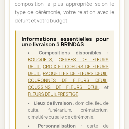
composition la plus appropriée selon le
type de cérémonie, votre relation avec le
défunt et votre budget.
Informations essentielles pour
une livraison à BRINDAS
Compositions disponibles :
BOUQUETS
,
GERBES DE FLEURS
DEUIL
,
CROIX ET COEURS DE FLEURS
DEUIL
,
RAQUETTES DE FLEURS DEUIL
,
COURONNES DE FLEURS DEUIL
,
COUSSINS DE FLEURS DEUIL
et
FLEURS DEUIL PRESTIGE
.
Lieux de livraison :
domicile, lieu de
culte, funérarium, crématorium,
cimetière ou salle de cérémonie.
Personnalisation :
carte de