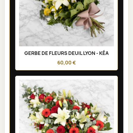
GERBE DE FLEURS DEUIL LYON - KÉA
60,00 €