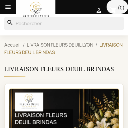

(0)
shopping_cart

search
Accueil
LIVRAISON FLEURS DEUIL LYON
LIVRAISON
FLEURS DEUIL BRINDAS
LIVRAISON FLEURS DEUIL BRINDAS