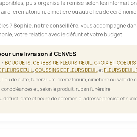
isponibles, puis organise la remise selon les informations
aire, crématorium, cimetière ou autre lieu de cérémonie
èles ?
Sophie, notre conseillère
, vous accompagne dans 
nie, votre relation avec le défunt et votre budget.
pour une livraison à CENVES
 :
BOUQUETS
,
GERBES DE FLEURS DEUIL
,
CROIX ET COEURS 
 FLEURS DEUIL
,
COUSSINS DE FLEURS DEUIL
et
FLEURS DEUIL 
, lieu de culte, funérarium, crématorium, cimetière ou salle de 
 condoléances et, selon le produit, ruban funéraire.
 défunt, date et heure de cérémonie, adresse précise et numé