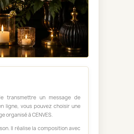
, de transmettre un message de
 ligne, vous pouvez choisir une
ge organisé à CENVES.
ison. Il réalise la composition avec