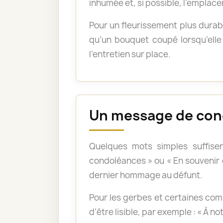
inhumée et, si possible, l’emplace
Pour un fleurissement plus durabl
qu’un bouquet coupé lorsqu’elle 
l’entretien sur place.
Un message de con
Quelques mots simples suffisen
condoléances » ou « En souvenir
dernier hommage au défunt.
Pour les gerbes et certaines com
d’être lisible, par exemple : « À n