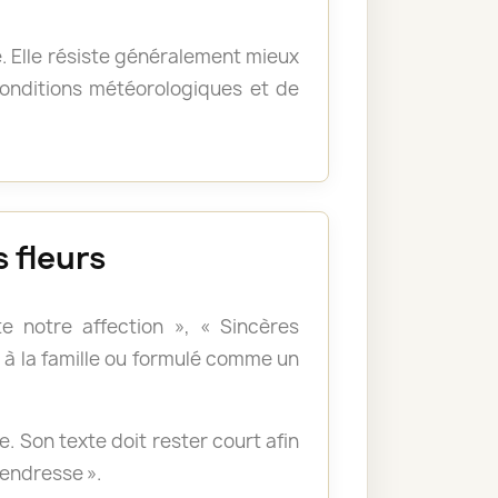
e. Elle résiste généralement mieux
 conditions météorologiques et de
 fleurs
e notre affection », « Sincères
à la famille ou formulé comme un
 Son texte doit rester court afin
tendresse ».