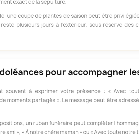
ment exact de la sépulture.
e, une coupe de plantes de saison peut être privilégié
reste plusieurs jours à l’extérieur, sous réserve des
doléances pour accompagner les
t souvent à exprimer votre présence : « Avec tout
 de moments partagés ». Le message peut être adressé 
positions, un ruban funéraire peut compléter l’hommage.
otre ami », « À notre chère maman » ou « Avec toute notre 