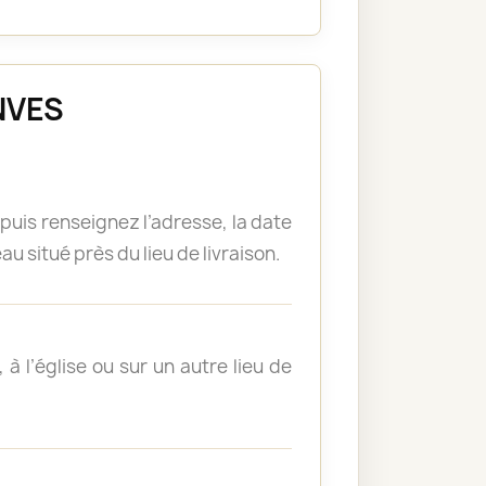
ENVES
puis renseignez l’adresse, la date
u situé près du lieu de livraison.
à l’église ou sur un autre lieu de