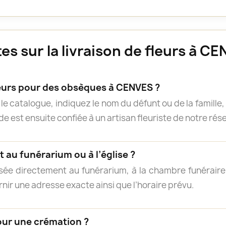
s sur la livraison de fleurs à C
rs pour des obsèques à CENVES ?
e catalogue, indiquez le nom du défunt ou de la famille, 
 est ensuite confiée à un artisan fleuriste de notre résea
 au funérarium ou à l’église ?
isée directement au funérarium, à la chambre funéraire, 
rnir une adresse exacte ainsi que l’horaire prévu.
our une crémation ?