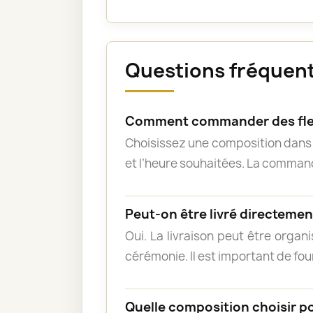
Questions fréquente
Comment commander des fleu
Choisissez une composition dans l
et l’heure souhaitées. La commande
Peut-on être livré directement
Oui. La livraison peut être organ
cérémonie. Il est important de fou
Quelle composition choisir p