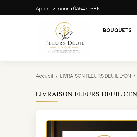
Appelez-nous :
0364795861
BOUQUETS
Accueil
LIVRAISON FLEURS DEUIL LYON
LIVRAISON FLEURS DEUIL CE