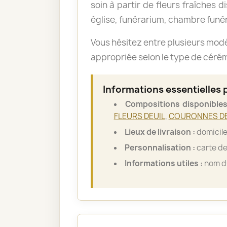
soin à partir de fleurs fraîches d
église, funérarium, chambre funér
Vous hésitez entre plusieurs mod
appropriée selon le type de cérémo
Informations essentielles 
Compositions disponibles
FLEURS DEUIL
,
COURONNES DE
Lieux de livraison :
domicile
Personnalisation :
carte de
Informations utiles :
nom du