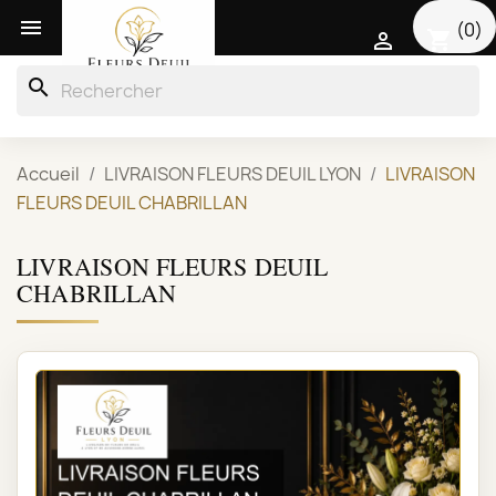

(0)
shopping_cart

search
Accueil
LIVRAISON FLEURS DEUIL LYON
LIVRAISON
FLEURS DEUIL CHABRILLAN
LIVRAISON FLEURS DEUIL
CHABRILLAN