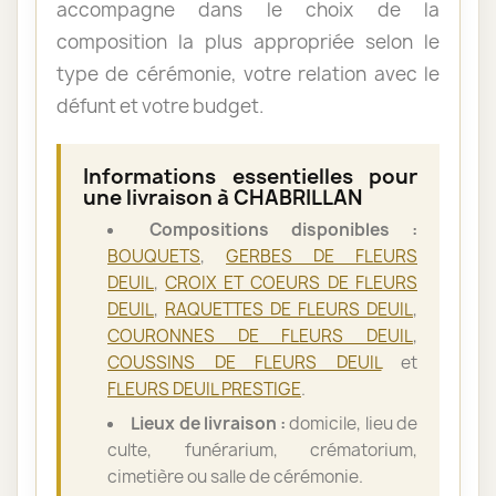
accompagne dans le choix de la
composition la plus appropriée selon le
type de cérémonie, votre relation avec le
défunt et votre budget.
Informations essentielles pour
une livraison à CHABRILLAN
Compositions disponibles :
BOUQUETS
,
GERBES DE FLEURS
DEUIL
,
CROIX ET COEURS DE FLEURS
DEUIL
,
RAQUETTES DE FLEURS DEUIL
,
COURONNES DE FLEURS DEUIL
,
COUSSINS DE FLEURS DEUIL
et
FLEURS DEUIL PRESTIGE
.
Lieux de livraison :
domicile, lieu de
culte, funérarium, crématorium,
cimetière ou salle de cérémonie.