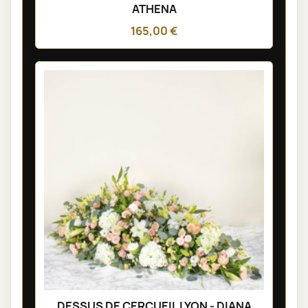
ATHENA
165,00 €
DESSUS DE CERCUEIL LYON - DIANA