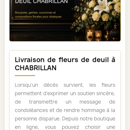
Livraison de fleurs de deuil à
CHABRILLAN
Lorsqu’un décès survient, les fleurs
permettent d’exprimer un soutien sincère,
de transmettre un message de
condoléances et de rendre hommage à la
personne disparue. Depuis notre boutique
en ligne, vous pouvez choisir une