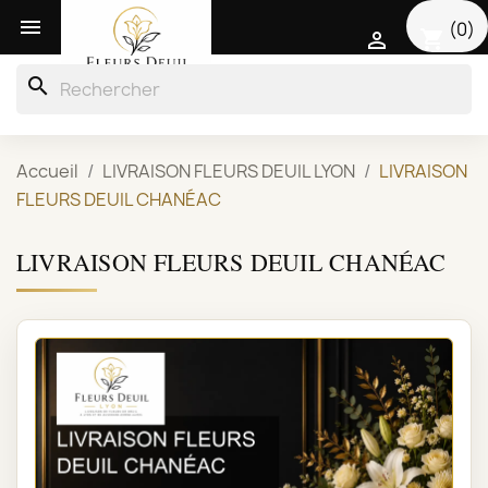

(0)
shopping_cart

search
Accueil
LIVRAISON FLEURS DEUIL LYON
LIVRAISON
FLEURS DEUIL CHANÉAC
LIVRAISON FLEURS DEUIL CHANÉAC