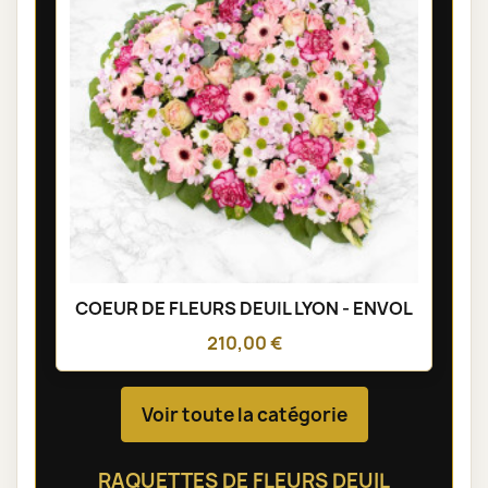
COEUR DE FLEURS DEUIL LYON - ENVOL
210,00 €
Voir toute la catégorie
RAQUETTES DE FLEURS DEUIL