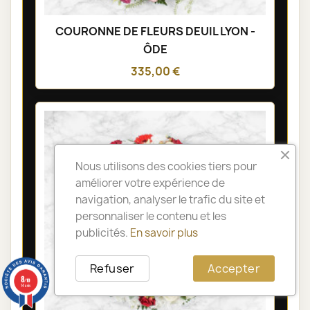
COURONNE DE FLEURS DEUIL LYON -
ÔDE
335,00 €
Nous utilisons des cookies tiers pour
améliorer votre expérience de
navigation, analyser le trafic du site et
personnaliser le contenu et les
publicités.
En savoir plus
Refuser
Accepter
8
/10
14 avis