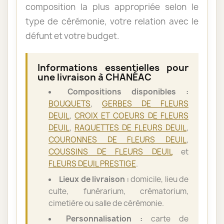
composition la plus appropriée selon le
type de cérémonie, votre relation avec le
défunt et votre budget.
Informations essentielles pour
une livraison à CHANÉAC
Compositions disponibles :
BOUQUETS
,
GERBES DE FLEURS
DEUIL
,
CROIX ET COEURS DE FLEURS
DEUIL
,
RAQUETTES DE FLEURS DEUIL
,
COURONNES DE FLEURS DEUIL
,
COUSSINS DE FLEURS DEUIL
et
FLEURS DEUIL PRESTIGE
.
Lieux de livraison :
domicile, lieu de
culte, funérarium, crématorium,
cimetière ou salle de cérémonie.
Personnalisation :
carte de