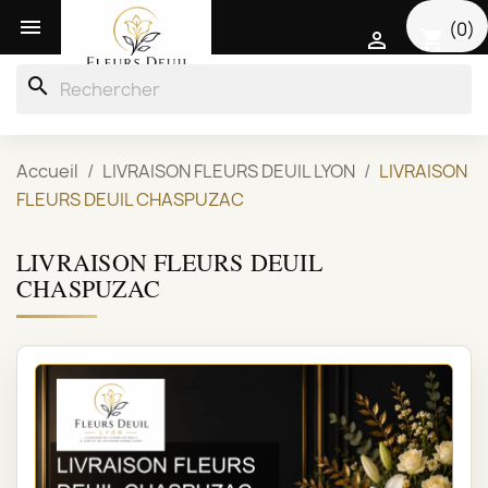

(0)
shopping_cart

search
Accueil
LIVRAISON FLEURS DEUIL LYON
LIVRAISON
FLEURS DEUIL CHASPUZAC
LIVRAISON FLEURS DEUIL
CHASPUZAC