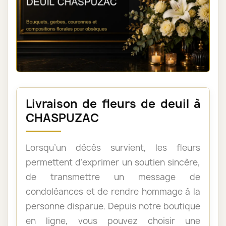
Livraison de fleurs de deuil à
CHASPUZAC
Lorsqu’un décès survient, les fleurs
permettent d’exprimer un soutien sincère,
de transmettre un message de
condoléances et de rendre hommage à la
personne disparue. Depuis notre boutique
en ligne, vous pouvez choisir une