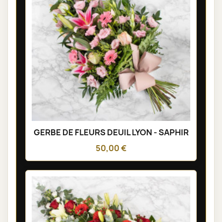
GERBE DE FLEURS DEUIL LYON - SAPHIR
50,00 €