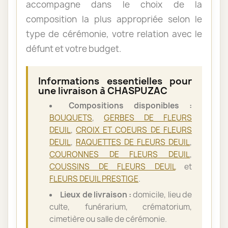
accompagne dans le choix de la
composition la plus appropriée selon le
type de cérémonie, votre relation avec le
défunt et votre budget.
Informations essentielles pour
une livraison à CHASPUZAC
Compositions disponibles :
BOUQUETS
,
GERBES DE FLEURS
DEUIL
,
CROIX ET COEURS DE FLEURS
DEUIL
,
RAQUETTES DE FLEURS DEUIL
,
COURONNES DE FLEURS DEUIL
,
COUSSINS DE FLEURS DEUIL
et
FLEURS DEUIL PRESTIGE
.
Lieux de livraison :
domicile, lieu de
culte, funérarium, crématorium,
cimetière ou salle de cérémonie.