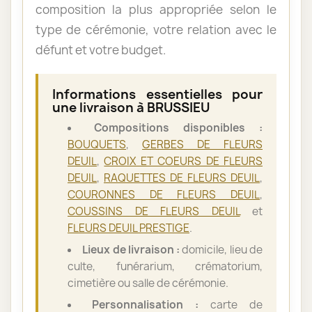
composition la plus appropriée selon le
type de cérémonie, votre relation avec le
défunt et votre budget.
Informations essentielles pour
une livraison à BRUSSIEU
Compositions disponibles :
BOUQUETS
,
GERBES DE FLEURS
DEUIL
,
CROIX ET COEURS DE FLEURS
DEUIL
,
RAQUETTES DE FLEURS DEUIL
,
COURONNES DE FLEURS DEUIL
,
COUSSINS DE FLEURS DEUIL
et
FLEURS DEUIL PRESTIGE
.
Lieux de livraison :
domicile, lieu de
culte, funérarium, crématorium,
cimetière ou salle de cérémonie.
Personnalisation :
carte de