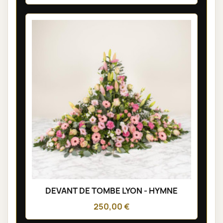
DEVANT DE TOMBE LYON - HYMNE
250,00 €