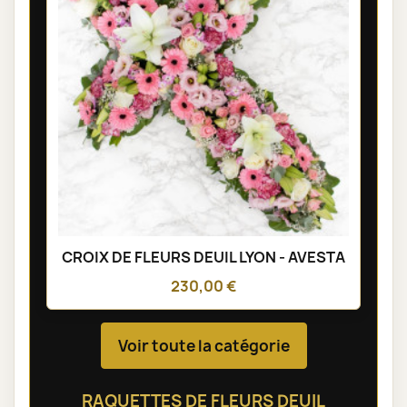
CROIX DE FLEURS DEUIL LYON - AVESTA
230,00 €
Voir toute la catégorie
RAQUETTES DE FLEURS DEUIL