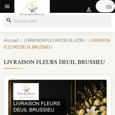

(0)
shopping_cart

search
Accueil
LIVRAISON FLEURS DEUIL LYON
LIVRAISON
FLEURS DEUIL BRUSSIEU
LIVRAISON FLEURS DEUIL BRUSSIEU